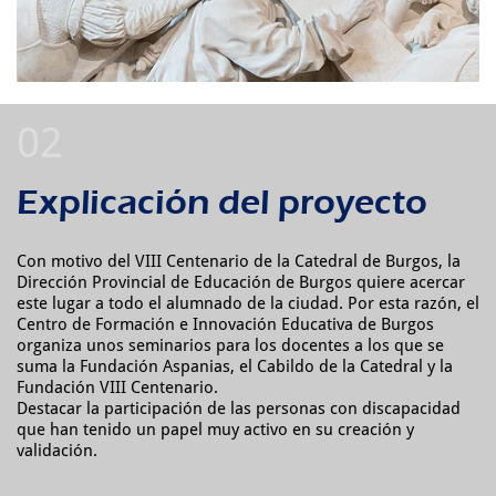
Explicación del proyecto
Con motivo del VIII Centenario de la Catedral de Burgos, la
Dirección Provincial de Educación de Burgos quiere acercar
este lugar a todo el alumnado de la ciudad. Por esta razón, el
Centro de Formación e Innovación Educativa de Burgos
organiza unos seminarios para los docentes a los que se
suma la Fundación Aspanias, el Cabildo de la Catedral y la
Fundación VIII Centenario.
Destacar la participación de las personas con discapacidad
que han tenido un papel muy activo en su creación y
validación.