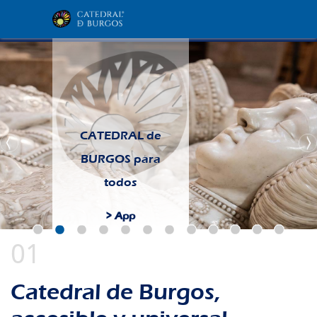
CATEDRAL de
BURGOS para
todos
> App
Catedral de Burgos,